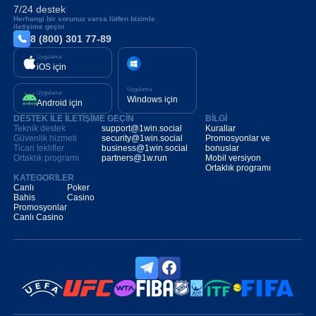
7/24 destek
Herhangi bir sorunuz varsa lütfen bizimle
iletişime geçin
8 (800) 301 77-89
Uygulama
iOS için
Uygulama
Uygulama
Windows için
Android için
DESTEK ILE İLETIŞIME GEÇIN
BILGI
Teknik destek
support@1win.social
Kurallar
Güvenlik hizmeti
security@1win.social
Promosyonlar ve
Ticari teklifler
business@1win.social
bonuslar
Ortaklık programı
partners@1w.run
Mobil versiyon
Ortaklık programı
KATEGORILER
Canlı
Poker
Bahis
Casino
Promosyonlar
Canlı Casino